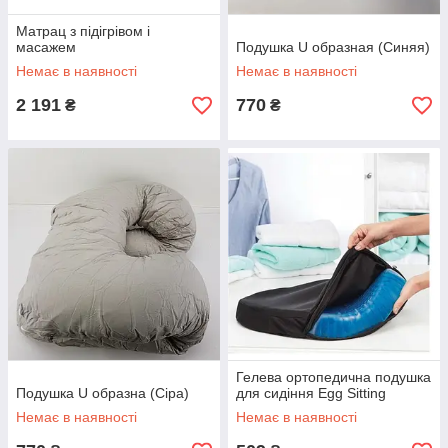
Матрац з підігрівом і
масажем
Подушка U образная (Синяя)
Немає в наявності
Немає в наявності
2 191
770
₴
₴
Гелева ортопедична подушка
Подушка U образна (Сіра)
для сидіння Egg Sitting
Немає в наявності
Немає в наявності