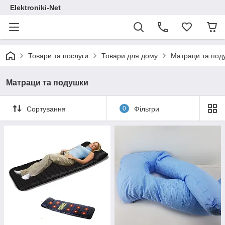
Elektroniki-Net
Товари та послуги
Товари для дому
Матраци та под
Матраци та подушки
Сортування
0
Фільтри