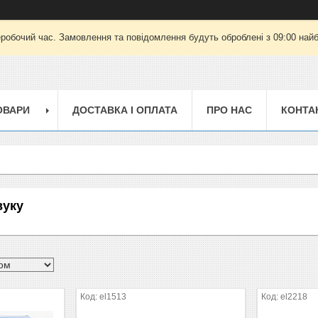
еробочий час. Замовлення та повідомлення будуть оброблені з 09:00 найб
ОВАРИ
ДОСТАВКА І ОПЛАТА
ПРО НАС
КОНТА
вуку
el1513
el2218