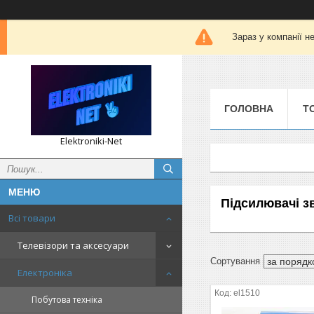
Зараз у компанії н
ГОЛОВНА
Т
Elektroniki-Net
Підсилювачі з
Всі товари
Телевізори та аксесуари
Електроніка
el1510
Побутова техніка