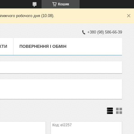
Кошик
лижчого робочого дня (10.08).
+380 (98) 586-66-39
КТИ
ПОВЕРНЕННЯ І ОБМІН
el2257