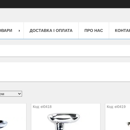
ОВАРИ
ДОСТАВКА І ОПЛАТА
ПРО НАС
КОНТА
el0418
el0419