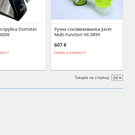
ясорубка Domotec
Ручна соковижималка Juicer
000W
Multi-Function HX-0899
607 ₴
ності
Немає в наявності