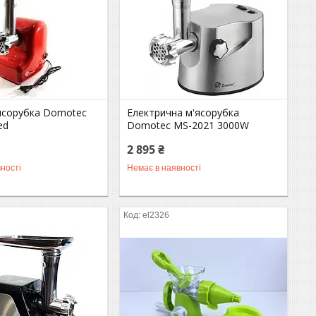
ясорубка Domotec
Електрична м'ясорубка
ed
Domotec MS-2021 3000W
2 895 ₴
ності
Немає в наявності
el2326