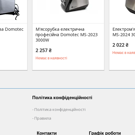
ва Domotec
М'ясорубка електрична
Електром'
професійна Domotec MS-2023
MS-2024 3
3000W
2 022 ₴
2 257 ₴
Немає в наяв
Немає в наявності
Політика конфіденційності
Політика конфіденційності
Правила
Графік роботи