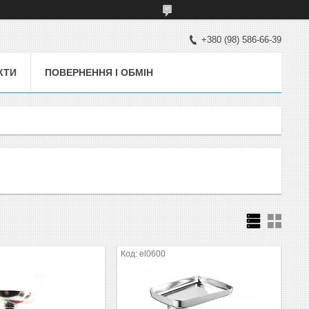
+380 (98) 586-66-39
КТИ
ПОВЕРНЕННЯ І ОБМІН
el0600