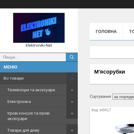
ГОЛОВНА
Т
Elektroniki-Net
М'ясорубки
Всі товари
Телевізори та аксесуари
Електроніка
el0417
Ігрові консолі та ігрові
аксесуари
Товари для дому