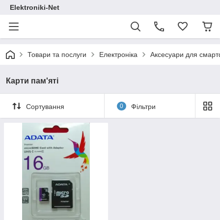
Elektroniki-Net
Товари та послуги
Електроніка
Аксесуари для смар
Карти пам'яті
Сортування
0
Фільтри