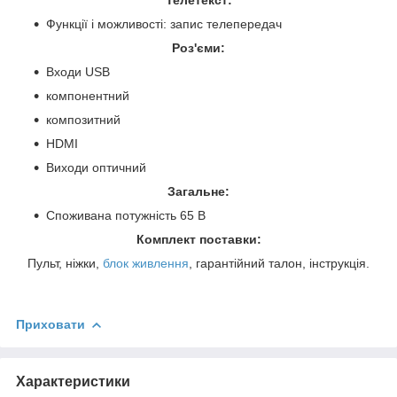
Функції і можливості: запис телепередач
Роз'єми:
Входи USB
компонентний
композитний
HDMI
Виходи оптичний
Загальне:
Споживана потужність 65 В
Комплект поставки:
Пульт, ніжки,
блок живлення
, гарантійний талон, інструкція.
Приховати
Характеристики