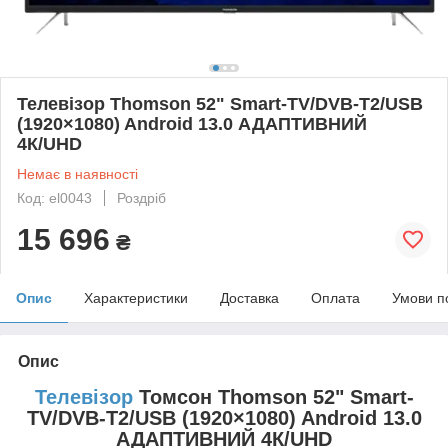
Телевізор Thomson 52" Smart-TV/DVB-T2/USB
(1920×1080) Android 13.0 АДАПТИВНИЙ
4К/UHD
Немає в наявності
Код: el0043
Роздріб
15 696
₴
Опис
Характеристики
Доставка
Оплата
Умови п
Опис
Телевізор
Томсон Thomson 52" Smart-
TV/DVB-T2/USB (1920×1080) Android 13.0
АДАПТИВНИЙ 4К/UHD