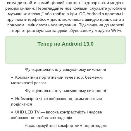
секунди знайти самий цікавий контент і відтворювати медіа в
режимі онлайн. Переглядайте нові фільми, слухайте улюблені
музичні композиції або грайте в ігри. ОС Android з простим і
зручним інтерфейсом дасть можливість швидко працювати з
пошуком і змінювати налаштування. Підключення до мережі
Інтернет реалізується завдяки вбудованому модулю Wi-Fi.
Тепер на Android 13.0
Функціональність у вишуканому виконанні
Компактний портативний телевізор: безмежні
можливості розваг
Функціональність у вишуканому виконанні
Неймовірно чітке зображення, яким хочеться
поділитися
UHD LED TV — висока контрастність і чудове
зображення на базі світлодіодів
Насолоджуйтеся комфортним переглядом