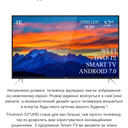
Нескінченні розваги: телевізор відтворює якісне зображення
на невеликому екрані. Розмір відмінно вписується в самі різні
кімнати, а мінімалістичний дизайн цього телевізора впишеться
в інтер'єр будь-якого куточка вашого будинку !
Thomson 52"UHD стане для вас більше, ніж просто телевізор,
так як дозволить вам користуватися інноваційними
рішеннями. З підтримкою Smart TV ви зможете за лічені