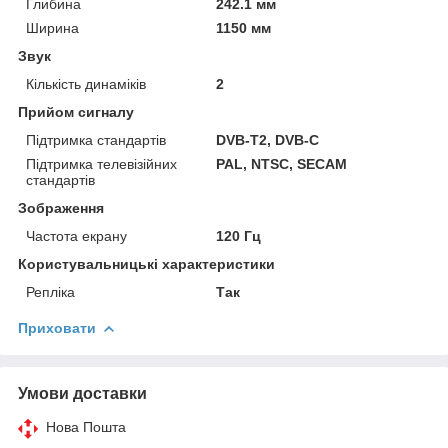
Глибина
242.1 мм
Ширина
1150 мм
Звук
Кількість динаміків
2
Прийом сигналу
Підтримка стандартів
DVB-T2, DVB-C
Підтримка телевізійних
PAL, NTSC, SECAM
стандартів
Зображення
Частота екрану
120 Гц
Користувальницькі характеристики
Репліка
Так
Приховати
Умови доставки
Нова Пошта