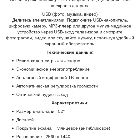
на екран з джерела.
USB (фото, музыка, видео)
Делитесь впечатлениями. Подключите USB-накопитель,
цифровую камеру, MP3-плеер или другое мультимедийное
устройство через USB-вход телевизора и смотрите
фотографии, видео или слушайте музыку, используя удобный
экранный обозреватель.
Технические данные:
Режим видео «игры» и «спорт»
Экономическое энергопотребление
Аналоговый и цифровой ТВ-тюнер
Автоматическая регулировка громкости
Оптический аудио-выход
Характеристики:
Размер диагонали 52"
Дисплей
Покрытие экрана глянцевое (антибликовое)
Разрешение
2560 x 1440