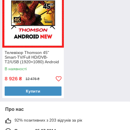
Телевізор Thomson 45"
Smart-TV/Full HD/DVB-
T2/USB (1920×1080) Android
13.0 + пульт ДУ
В наявності
8 926
₴
12 476 ₴
Купити
Про нас
92% позитивних з 203 відгуків за рік