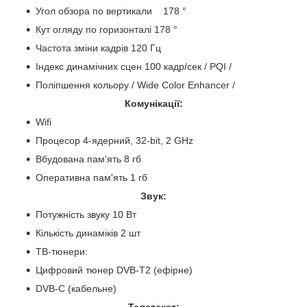
Угол обзора по вертикали 178 °
Кут огляду по горизонталі 178 °
Частота зміни кадрів 120 Гц
Індекс динамічних сцен 100 кадр/сек / PQI /
Поліпшення кольору / Wide Color Enhancer /
Комунікації:
Wifi
Процесор 4-ядерний, 32-bit, 2 GHz
Вбудована пам'ять 8 гб
Оперативна пам'ять 1 гб
Звук:
Потужність звуку 10 Вт
Кількість динаміків 2 шт
ТВ-тюнери:
Цифровий тюнер DVB-T2 (ефірне)
DVB-C (кабельне)
Телетекст: