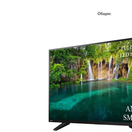
Общее: