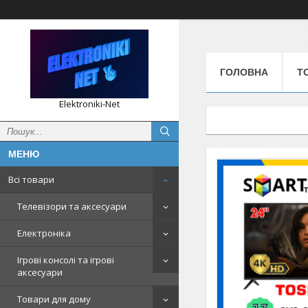
ГОЛОВНА
Т
Elektroniki-Net
Всі товари
Телевізори та аксесуари
Електроніка
Ігрові консолі та ігрові
аксесуари
Товари для дому