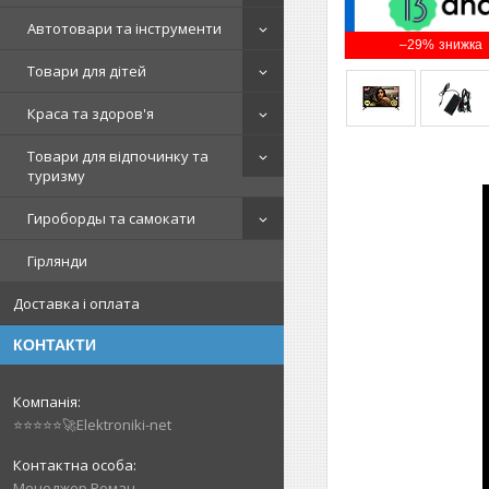
Автотовари та інструменти
–29%
Товари для дітей
Краса та здоров'я
Товари для відпочинку та
туризму
Гироборды та самокати
Гірлянди
Доставка і оплата
КОНТАКТИ
⭐⭐⭐⭐⭐🚀Elektroniki-net
Менеджер Роман