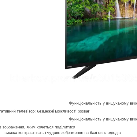
Функціональність у вишуканому вик
ативний телевізор: безмежні можливості розваг
Функціональність у вишуканому вик
е зображення, яким хочеться поділитися
— висока контрастність і чудове зображення на базі світлодіодів