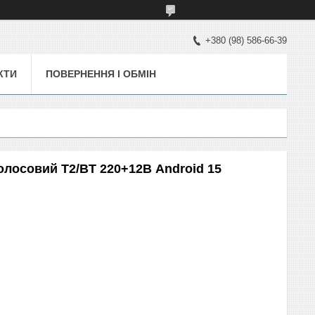
+380 (98) 586-66-39
КТИ
ПОВЕРНЕННЯ І ОБМІН
голосовий T2/BT 220+12В Android 15