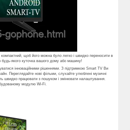
ь компактний, щоб його можна було легко і швидко переносити в
'єр будь-якого куточка вашого дому або машину!
стуватися інноваційними рішеннями. З підтримкою Smart TV Ви
нлайн. Переглядайте нові фільми, слухайте улюблені музичні
ість швидко працювати з пошуком і змінювати налаштування.
вбудованому модулю Wi-Fi.