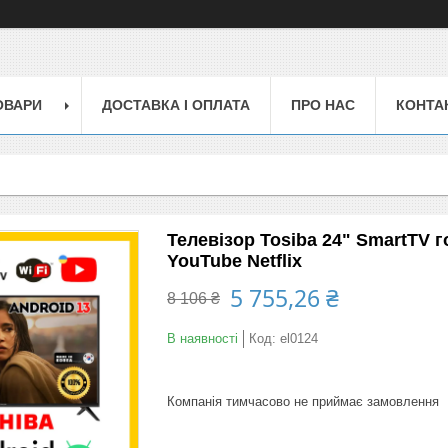
ОВАРИ
ДОСТАВКА І ОПЛАТА
ПРО НАС
КОНТА
Телевізор Tosiba 24" SmartTV 
YouTube Netflix
5 755,26 ₴
8 106 ₴
В наявності
Код:
el0124
Компанія тимчасово не приймає замовлення