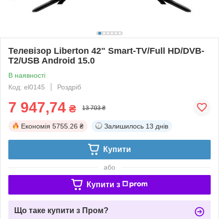
Телевізор Liberton 42" Smart-TV/Full HD/DVB-
T2/USB Android 15.0
В наявності
Код: el0145
Роздріб
7 947,74
₴
13 703 ₴
Економія
5755.26 ₴
Залишилось
13 днів
Купити
або
Купити з
Що таке купити з Пром?