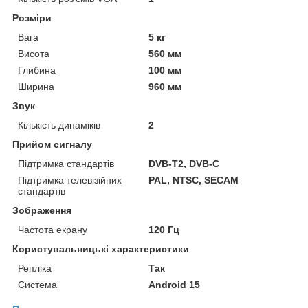
Розміри
Вага
5 кг
Висота
560 мм
Глибина
100 мм
Ширина
960 мм
Звук
Кількість динаміків
2
Прийом сигналу
Підтримка стандартів
DVB-T2, DVB-C
Підтримка телевізійних
PAL, NTSC, SECAM
стандартів
Зображення
Частота екрану
120 Гц
Користувальницькі характеристики
Репліка
Так
Система
Android 15