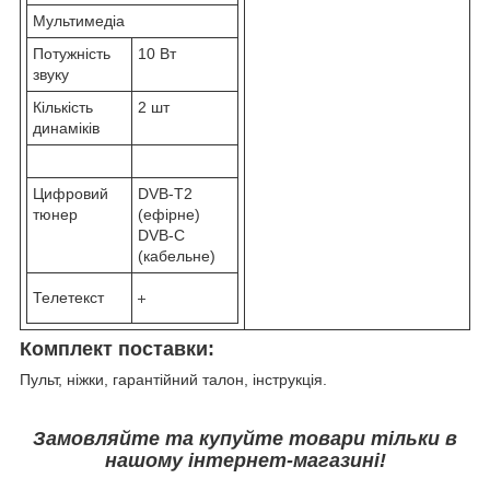
Мультимедіа
Потужність
10 Вт
звуку
Кількість
2 шт
динаміків
Цифровий
DVB-T2
тюнер
(ефірне)
DVB-C
(кабельне)
Телетекст
Комплект поставки:
Пульт, ніжки, гарантійний талон, інструкція.
Замовляйте та купуйте товари тільки в
нашому інтернет-магазині!