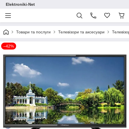
Elektroniki-Net
Товари та послуги
Телевізори та аксесуари
Телевізо
–42%