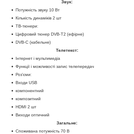
Звук:
Потужність звуку 10 Вт
Кількість динаміків 2 шт
ТВ-тюнери:
Цифровий тюнер DVB-T2 (ефірне)
DVB-C (кабельне)
Телетекст:
Інтернет і мультимедіа
Функції і можливості запис телепередач
Роз'єми:
Входи USB
компонентний
композитний
HDMI 2 шт
Виходи оптичний
Загальне:
Споживана потужність 70 В