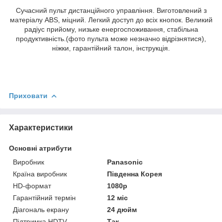
Сучасний пульт дистанційного управління. Виготовлений з
матеріалу ABS, міцний. Легкий доступ до всіх кнопок. Великий
радіус прийому, низьке енергоспоживання, стабільна
продуктивність.(фото пульта може незначно відрізнятися),
ніжки, гарантійний талон, інструкція.
Приховати
Характеристики
Основні атрибути
Виробник
Panasonic
Країна виробник
Південна Корея
HD-формат
1080р
Гарантійний термін
12 міс
Діагональ екрану
24 дюйм
Підтримка HDTV
Так