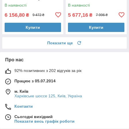
голосове управління
Netflix
В наявності
В наявності
6 156,80
5 677,16
₴
₴
9 472 ₴
7 996 ₴
Купити
Купити
Показати ще
Про нас
92% позитивних з 202 відгуків за рік
Працює з 05.07.2014
м. Київ
Харківське шоссе 125, Київ, Україна
Контакти
Сьогодні вихідний
Показати весь графік роботи