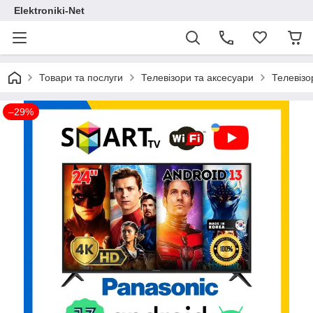
Elektroniki-Net
Товари та послуги
Телевізори та аксесуари
Телевізо
–29%