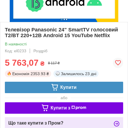
Телевізор Panasonic 24" SmartTV голосовий
T2/BT 220+12В Android 15 YouTube Netflix
В наявності
Код: el0233
Роздріб
5 763,07
₴
8 117 ₴
Економія
2353.93 ₴
Залишилось
23 дні
Купити
або
Купити з
Що таке купити з Пром?