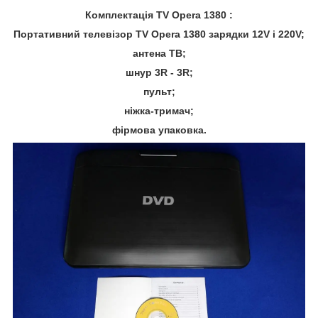
Комплектація TV Opera 1380 :
Портативний телевізор TV Opera 1380 зарядки 12V і 220V;
антена ТВ;
шнур 3R - 3R;
пульт;
ніжка-тримач;
фірмова упаковка.