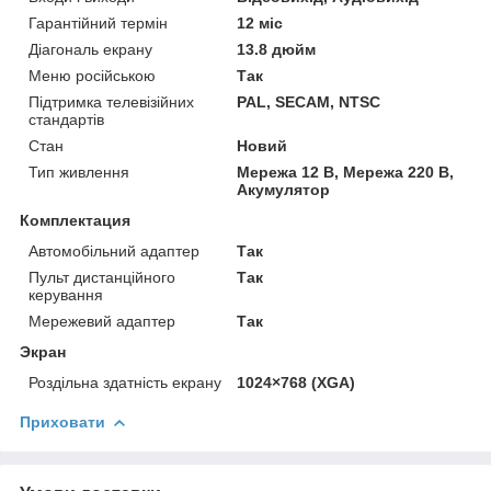
Гарантійний термін
12 міс
Діагональ екрану
13.8 дюйм
Меню російською
Так
Підтримка телевізійних
PAL, SECAM, NTSC
стандартів
Стан
Новий
Тип живлення
Мережа 12 В, Мережа 220 В,
Акумулятор
Комплектация
Автомобільний адаптер
Так
Пульт дистанційного
Так
керування
Мережевий адаптер
Так
Экран
Роздільна здатність екрану
1024×768 (XGA)
Приховати