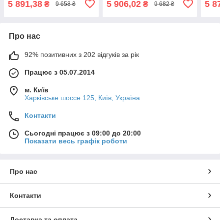
5 891,38
5 906,02
5 8
₴
₴
9 658 ₴
9 682 ₴
голосове управління
голосове управління
Про нас
92% позитивних з 202 відгуків за рік
Працює з 05.07.2014
м. Київ
Харківське шоссе 125, Київ, Україна
Контакти
Сьогодні працює з 09:00 до 20:00
Показати весь графік роботи
Про нас
Контакти
Доставка та оплата