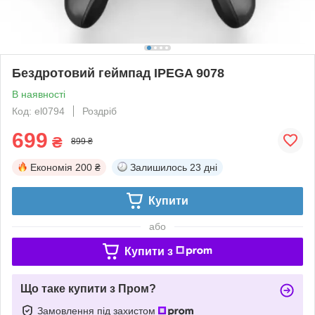
Бездротовий геймпад IPEGA 9078
В наявності
Код: el0794
Роздріб
699
₴
899 ₴
Економія
200 ₴
Залишилось
23 дні
Купити
або
Купити з
Що таке купити з Пром?
Замовлення під захистом