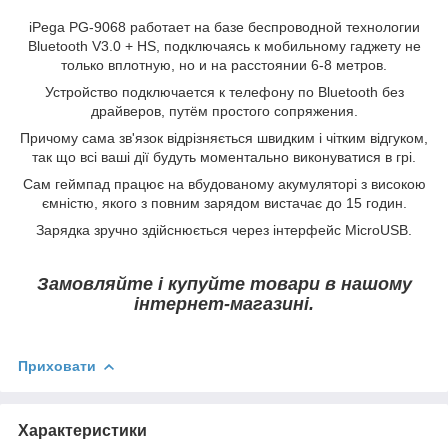
iPega PG-9068 работает на базе беспроводной технологии
Bluetooth V3.0 + HS, подключаясь к мобильному гаджету не
только вплотную, но и на расстоянии 6-8 метров.
Устройство подключается к телефону по Bluetooth без
драйверов, путём простого сопряжения.
Причому сама зв'язок відрізняється швидким і чітким відгуком,
так що всі ваші дії будуть моментально виконуватися в грі.
Сам геймпад працює на вбудованому акумуляторі з високою
ємністю, якого з повним зарядом вистачає до 15 годин.
Зарядка зручно здійснюється через інтерфейс MicroUSB.
Замовляйте і купуйте товари в нашому
інтернет-магазині.
Приховати
Характеристики