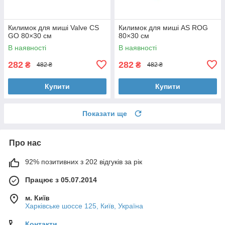
Килимок для миші Valve CS
Килимок для миші AS ROG
GO 80×30 см
80×30 см
В наявності
В наявності
282
282
₴
₴
482 ₴
482 ₴
Купити
Купити
Показати ще
Про нас
92% позитивних з 202 відгуків за рік
Працює з 05.07.2014
м. Київ
Харківське шоссе 125, Київ, Україна
Контакти