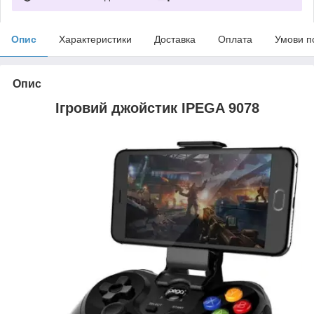
Опис
Характеристики
Доставка
Оплата
Умови п
Опис
Ігровий джойстик IPEGA 9078