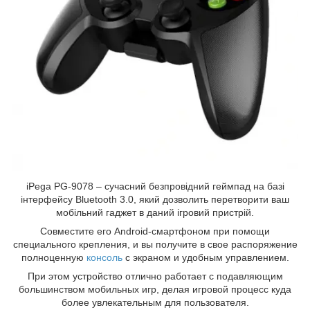
iPega PG-9078 – сучасний безпровідний геймпад на базі
інтерфейсу Bluetooth 3.0, який дозволить перетворити ваш
мобільний гаджет в даний ігровий пристрій.
Совместите его Android-смартфоном при помощи
специального крепления, и вы получите в свое распоряжение
полноценную
консоль
с экраном и удобным управлением.
При этом устройство отлично работает с подавляющим
большинством мобильных игр, делая игровой процесс куда
более увлекательным для пользователя.