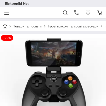
Elektroniki-Net
Товари та послуги
Ігрові консолі та ігрові аксесуари
–22%