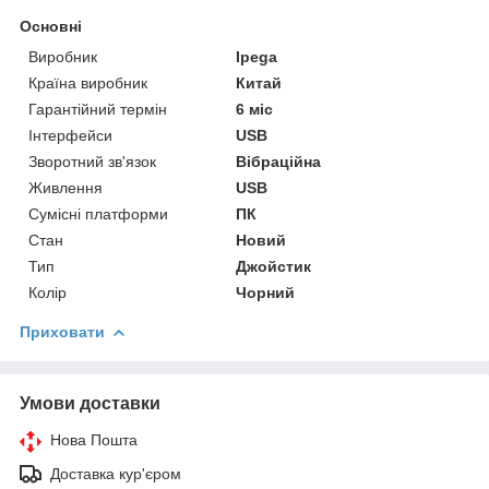
Основні
Виробник
Ipega
Країна виробник
Китай
Гарантійний термін
6 міс
Інтерфейси
USB
Зворотний зв'язок
Вібраційна
Живлення
USB
Сумісні платформи
ПК
Стан
Новий
Тип
Джойстик
Колір
Чорний
Приховати
Умови доставки
Нова Пошта
Доставка кур'єром