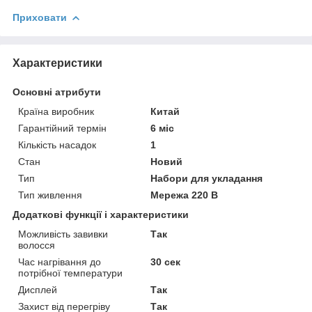
Приховати
Характеристики
Основні атрибути
Країна виробник
Китай
Гарантійний термін
6 міс
Кількість насадок
1
Стан
Новий
Тип
Набори для укладання
Тип живлення
Мережа 220 В
Додаткові функції і характеристики
Можливість завивки
Так
волосся
Час нагрівання до
30 сек
потрібної температури
Дисплей
Так
Захист від перегріву
Так