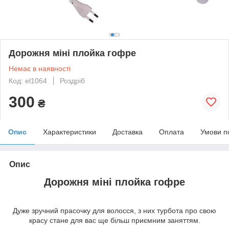
Дорожня міні плойка гофре
Немає в наявності
Код: el1064
Роздріб
300
₴
Опис
Характеристики
Доставка
Оплата
Умови п
Опис
Дорожня міні плойка гофре
Дуже зручний прасочку для волосся, з них турбота про свою
красу стане для вас ще більш приємним заняттям.