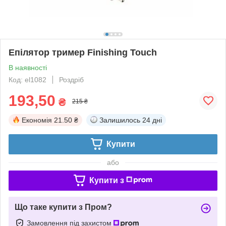
Епілятор тример Finishing Touch
В наявності
Код: el1082
Роздріб
193,50
₴
215 ₴
Економія
21.50 ₴
Залишилось
24 дні
Купити
або
Купити з
Що таке купити з Пром?
Замовлення під захистом