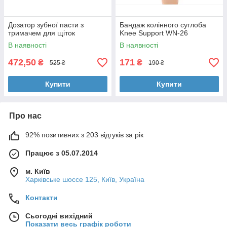
Дозатор зубної пасти з
Бандаж колінного суглоба
тримачем для щіток
Knee Support WN-26
В наявності
В наявності
472,50
171
₴
₴
525 ₴
190 ₴
Купити
Купити
Про нас
92% позитивних з 203 відгуків за рік
Працює з 05.07.2014
м. Київ
Харківське шоссе 125, Київ, Україна
Контакти
Сьогодні вихідний
Показати весь графік роботи