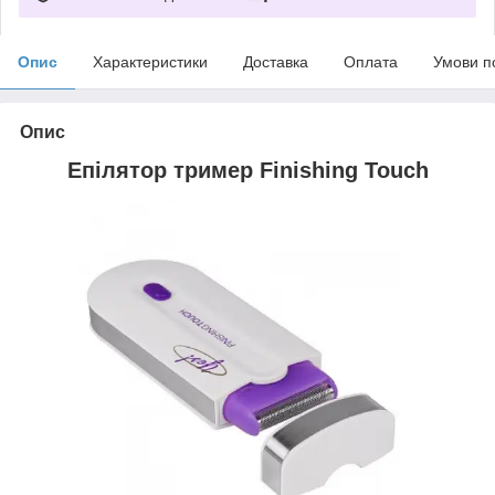
Опис
Характеристики
Доставка
Оплата
Умови п
Опис
Епілятор тример Finishing Touch