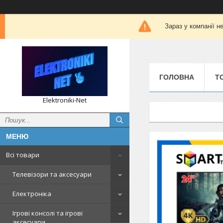
Зараз у компанії н
ГОЛОВНА
Т
Elektroniki-Net
Всі товари
Телевізори та аксесуари
Електроніка
Ігрові консолі та ігрові
аксесуари