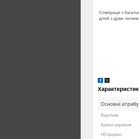
Співпраця з багать
дітей з дуже легки
Характеристик
Основні атриб
Виробник
Країна виробник
HD-формат