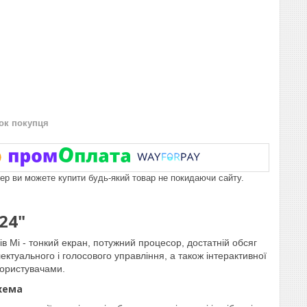
нок покупця
пер ви можете купити будь-який товар не покидаючи сайту.
24"
ів Mi - тонкий екран, потужний процесор, достатній обсяг
ектуального і голосового управління, а також інтерактивної
користувачами.
хема