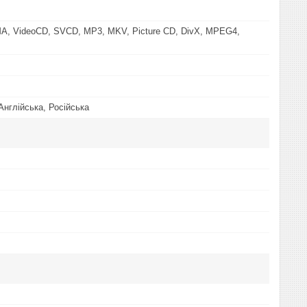
MA, VideoCD, SVCD, MP3, MKV, Picture CD, DivX, MPEG4,
Англійська, Російська