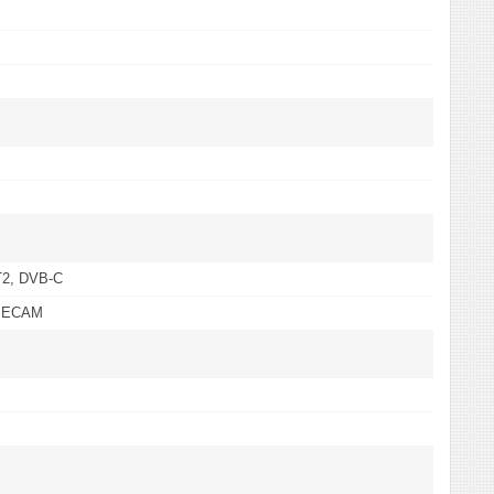
T2, DVB-C
 SECAM