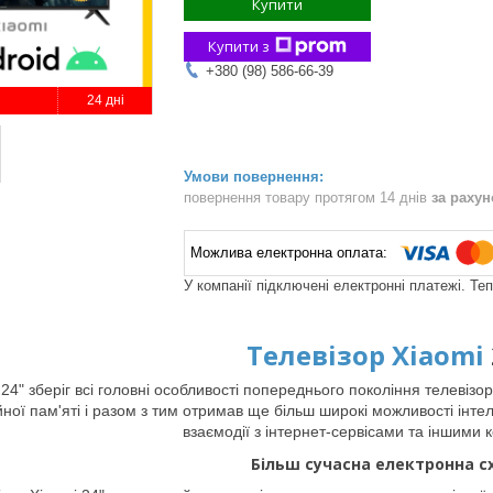
Купити
Купити з
+380 (98) 586-66-39
24 дні
повернення товару протягом 14 днів
за раху
У компанії підключені електронні платежі. Те
Телевізор Xiaomi
24" зберіг всі головні особливості попереднього покоління телевізор
йної пам'яті і разом з тим отримав ще більш широкі можливості інтел
взаємодії з інтернет-сервісами та іншими 
Більш сучасна електронна с