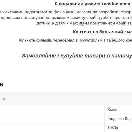
Спеціальний режим телебачення 
ма дитячими педагогами та фахівцями, дозволили розробити, ство
м процесом налаштування, режимом захисту очей і турботі про гостр
дитину, а дітям - максимум позитивних емоцій та
Контент на будь-який см
Кількість фільмів, телесеріалів, мультфільмів та іншого к
Замовляйте і купуйте товари в нашому
и
ути
Xiaomi
Південна Кор
1080р