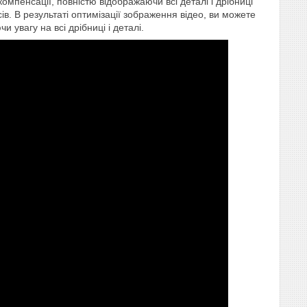
пенсації, повністю відображаючи всі деталі і дрібниці
. В результаті оптимізації зображення відео, ви можете
увагу на всі дрібниці і деталі.