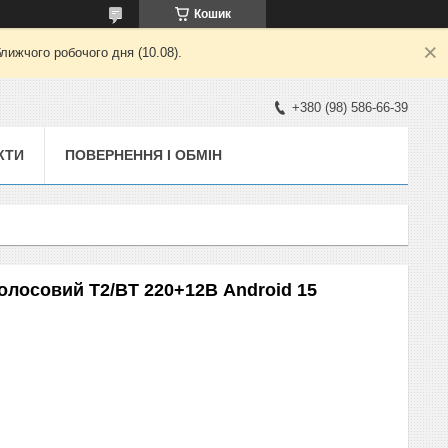
Кошик
лижчого робочого дня (10.08).
+380 (98) 586-66-39
КТИ
ПОВЕРНЕННЯ І ОБМІН
голосовий T2/BT 220+12В Android 15