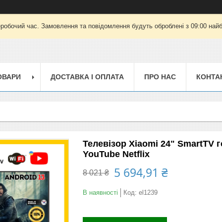
еробочий час. Замовлення та повідомлення будуть оброблені з 09:00 найб
ОВАРИ
ДОСТАВКА І ОПЛАТА
ПРО НАС
КОНТА
Телевізор Xiaomi 24" SmartTV 
YouTube Netflix
5 694,91 ₴
8 021 ₴
В наявності
Код:
el1239