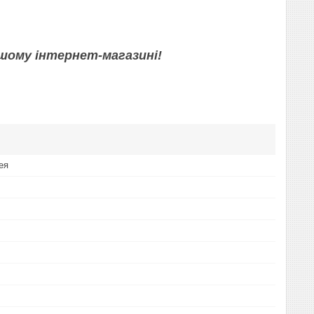
шому інтернет-магазині!
ея