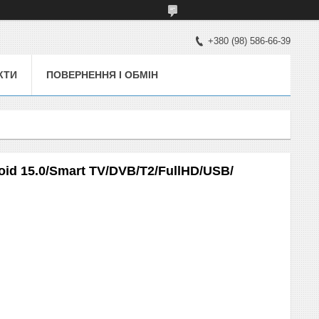
+380 (98) 586-66-39
КТИ
ПОВЕРНЕННЯ І ОБМІН
roid 15.0/Smart TV/DVB/T2/FullHD/USB/