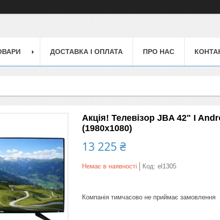
ОВАРИ
ДОСТАВКА І ОПЛАТА
ПРО НАС
КОНТА
Акція! Телевізор JBA 42" I And
(1980x1080)
13 225 ₴
Немає в наявності
Код:
el1305
Компанія тимчасово не приймає замовлення