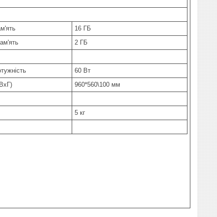
ам'ять
16 ГБ
ам'ять
2 ГБ
тужність
60 Вт
ВхГ)
960*560\100 мм
5 кг