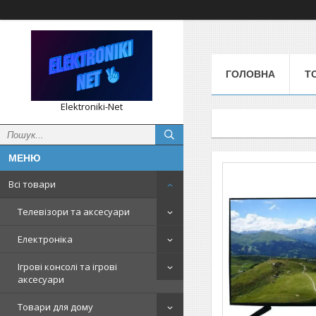
ГОЛОВНА
Т
Elektroniki-Net
Всі товари
Телевізори та аксесуари
Електроніка
Ігрові консолі та ігрові
аксесуари
Товари для дому