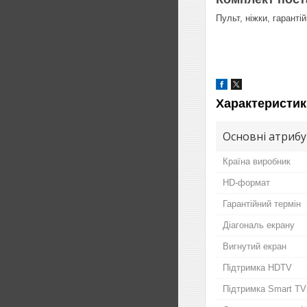
Пульт, ніжки, гарантій
Характеристик
Основні атриб
Країна виробник
HD-формат
Гарантійний термін
Діагональ екрану
Вигнутий екран
Підтримка HDTV
Підтримка Smart TV