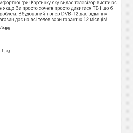
фортної гри! Картинку яку видає телевізор вистачає
е якщо Ви просто хочете просто дивитися ТБ і що б
 проблем. Вбудований тюнер DVB-T2 дає відмінну
агазин дає на всі телевізори гарантію 12 місяців!