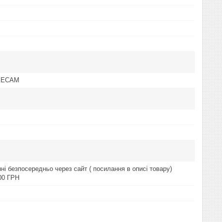
 SECAM
ні безпосередньо через сайт ( посилання в описі товару)
00 ГРН