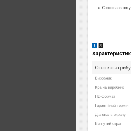
Споживана поту
Характеристик
Основні атриб
Виробник
Країна виробник
HD-формат
Гарантійний термін
Діагональ екрану
Вигнутий екран