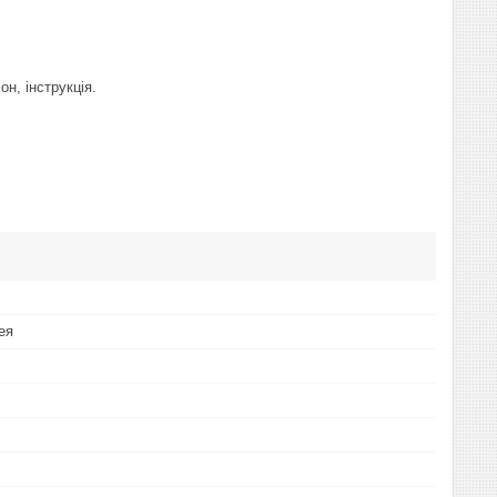
он, інструкція.
ея