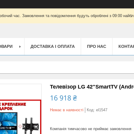
робочий час. Замовлення та повідомлення будуть оброблені з 09:00 найбли
ОВАРИ
ДОСТАВКА І ОПЛАТА
ПРО НАС
КОНТА
Телевізор LG 42"SmartTV (Andro
16 918 ₴
Немає в наявності
Код:
el1547
Компанія тимчасово не приймає замовлення