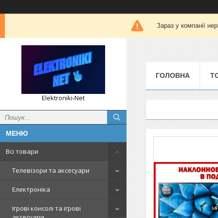
Зараз у компанії не
ГОЛОВНА
Т
Elektroniki-Net
Всі товари
Телевізори та аксесуари
Електроніка
Ігрові консолі та ігрові
аксесуари