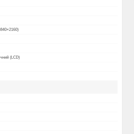
3840×2160)
ічний (LCD)