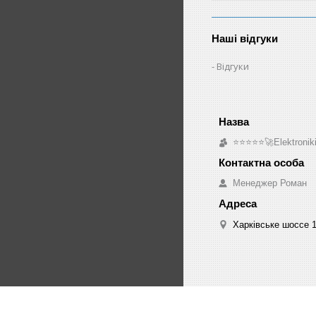
Наші відгуки
Відгуки
⭐⭐⭐⭐⭐🚀Elektroniki
Менеджер Роман
Харківське шоссе 1