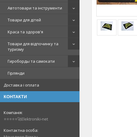
Автотовари та інструменти
Товари для дітей
Краса та здоров'я
Товари для відпочинку та
туризму
Гироборды та самокати
Гірлянди
Доставка і оплата
КОНТАКТИ
⭐⭐⭐⭐⭐🚀Elektroniki-net
Менеджер Роман