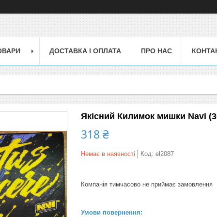
ОВАРИ
ДОСТАВКА І ОПЛАТА
ПРО НАС
КОНТА
Якісний Килимок мишки Navi (3
318 ₴
Немає в наявності
Код:
el2087
Компанія тимчасово не приймає замовлення