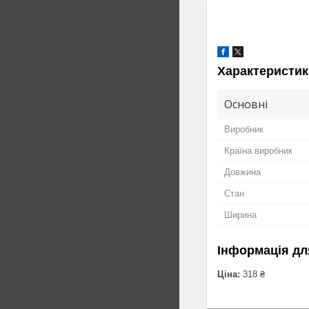
Характеристик
Основні
Виробник
Країна виробник
Довжина
Стан
Ширина
Інформація дл
Ціна:
318 ₴