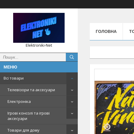
ГОЛОВНА
Т
Elektroniki-Net
Всі товари
Телевізори та аксесуари
Електроніка
Ігрові консолі та ігрові
аксесуари
Товари для дому