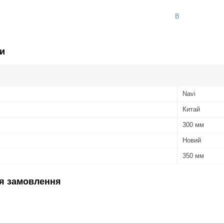
B
и
Navi
Китай
300 мм
Новий
350 мм
я замовлення