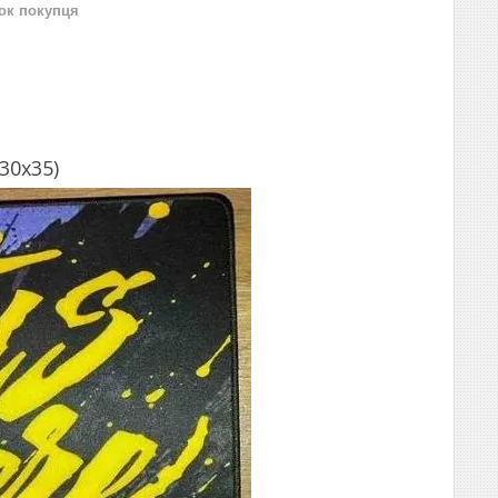
нок покупця
30x35)