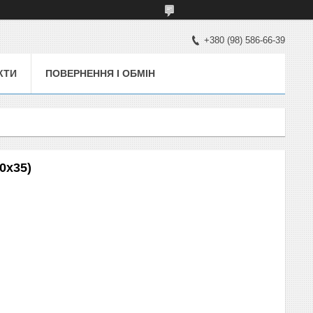
+380 (98) 586-66-39
КТИ
ПОВЕРНЕННЯ І ОБМІН
0x35)