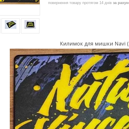
повернення товару протягом 14 днів
за раху
Килимок для мишки Navi (