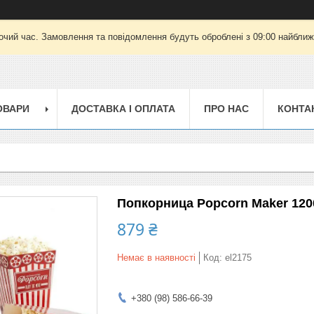
очий час. Замовлення та повідомлення будуть оброблені з 09:00 найближч
ОВАРИ
ДОСТАВКА І ОПЛАТА
ПРО НАС
КОНТА
Попкорница Popcorn Maker 120
879 ₴
Немає в наявності
Код:
el2175
+380 (98) 586-66-39