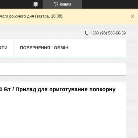
Кошик
ого робочого дня (завтра, 10.08).
+380 (98) 586-66-39
КТИ
ПОВЕРНЕННЯ І ОБМІН
0 Вт / Прилад для приготування попкорну