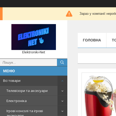
Зараз у компанії нероб
ГОЛОВНА
Т
Elektroniki-Net
Всі товари
Телевізори та аксесуари
Електроніка
Ігрові консолі та ігрові
аксесуари