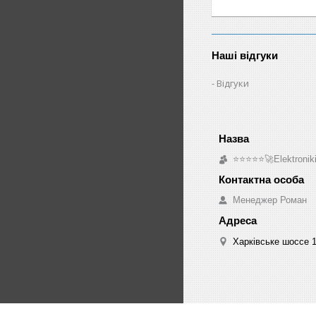
Наші відгуки
Відгуки
⭐⭐⭐⭐⭐🚀Elektroniki
Менеджер Роман
Харківське шоссе 1