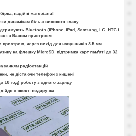
бірка, надійні матеріали!
дяки динамікам більш високого класу
дтримують Bluetooth (iPhone, iPad, Samsung, LG, HTC і
'язок з Вашим пристроєм
 пристрою, через вихід для навушників 3.5 мм
ку на флешку MicroSD, підтримка карт пам'яті до 32
вуванням радіостанцій
нки, не дістаючи телефон з кишені
 10 год) роботу з одного заряду
дійде в якості подарунка