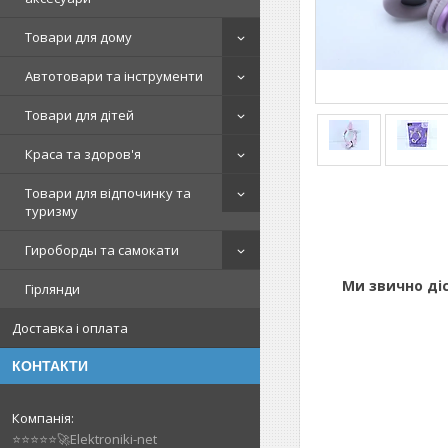
Товари для дому
Автотовари та інструменти
Товари для дітей
Краса та здоров'я
Товари для відпочинку та
туризму
Гироборды та самокати
Ми звично ді
Гірлянди
Доставка і оплата
КОНТАКТИ
⭐⭐⭐⭐⭐🚀Elektroniki-net