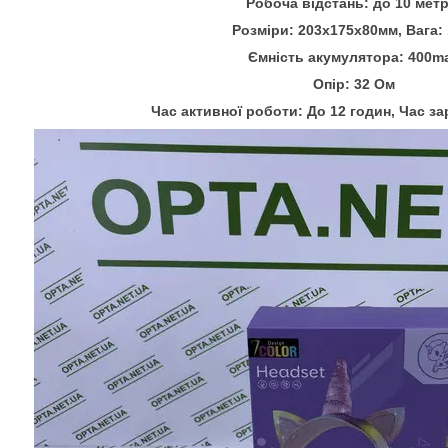
Робоча відстань: до 10 метр
Розміри: 203х175х80мм, Вага: 
Ємність акумулятора: 400m
Опір: 32 Ом
Час активної роботи: До 12 годин, Час за