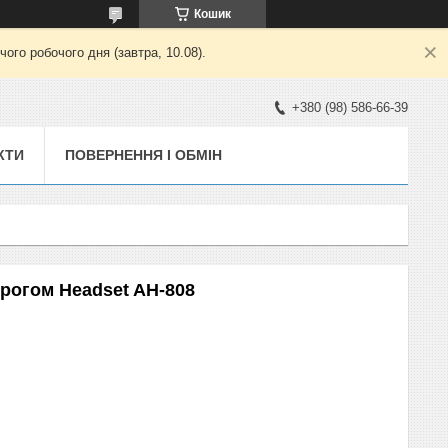
Кошик
ого робочого дня (завтра, 10.08).
+380 (98) 586-66-39
КТИ
ПОВЕРНЕННЯ І ОБМІН
рогом Headset AH-808