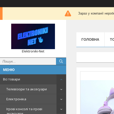
Зараз у компанії нероб
ГОЛОВНА
Т
Elektroniki-Net
Всі товари
Телевізори та аксесуари
Електроніка
Ігрові консолі та ігрові
аксесуари