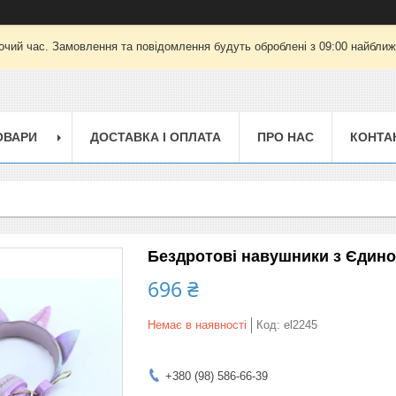
очий час. Замовлення та повідомлення будуть оброблені з 09:00 найближч
ОВАРИ
ДОСТАВКА І ОПЛАТА
ПРО НАС
КОНТА
Бездротові навушники з Єдино
696 ₴
Немає в наявності
Код:
el2245
+380 (98) 586-66-39