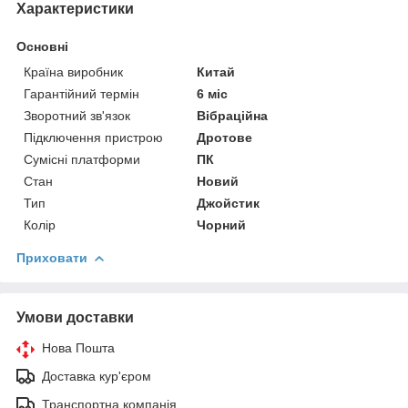
Характеристики
Основні
Країна виробник
Китай
Гарантійний термін
6 міс
Зворотний зв'язок
Вібраційна
Підключення пристрою
Дротове
Сумісні платформи
ПК
Стан
Новий
Тип
Джойстик
Колір
Чорний
Приховати
Умови доставки
Нова Пошта
Доставка кур'єром
Транспортна компанія