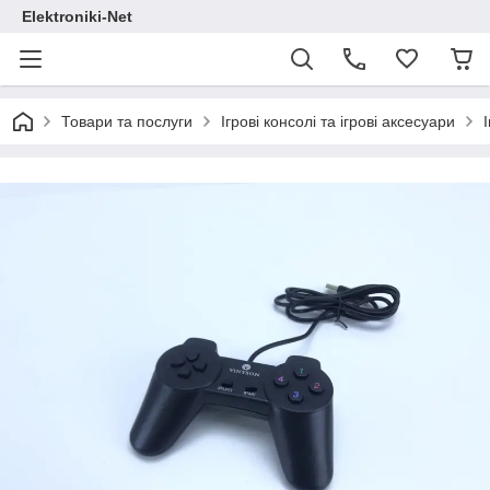
Elektroniki-Net
Товари та послуги
Ігрові консолі та ігрові аксесуари