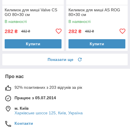
Килимок для миші Valve CS
Килимок для миші AS ROG
GO 80×30 см
80×30 см
В наявності
В наявності
282
282
₴
₴
482 ₴
482 ₴
Купити
Купити
Показати ще
Про нас
92% позитивних з 203 відгуків за рік
Працює з 05.07.2014
м. Київ
Харківське шоссе 125, Київ, Україна
Контакти