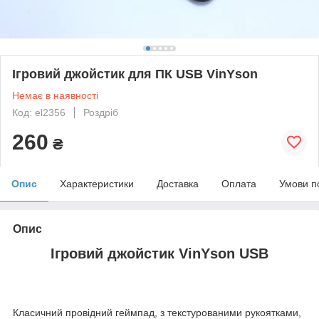
Ігровий джойстик для ПК USB VinYson
Немає в наявності
Код: el2356
Роздріб
260
₴
Опис
Характеристики
Доставка
Оплата
Умови п
Опис
Ігровий джойстик VinYson USB
Класичний провідний геймпад, з текстурованими рукоятками,