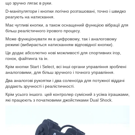
що зручно лягає в руки.
D-маніпулятори і кнопки логічно розташовані, точно і швидко
реагують на натискання.
Має чутливі кнопки, а також оснащений функцією вібрації для
більш реалістичного ігрового процесу.
Може функціонувати як в цифровому, так і аналоговому
режимі (вибирається натисканням відповідної кнопки).
Це додає абсолютно нові можливості для спортивних ігор,
гонок, файтинга та ін.
Крім кнопки Start і Select, всі інші органи управління зроблені
аналоговими, для більш зручного і точного управління.
Два аналогові рукоятки і два соленоїда для потужної віддачі
додають зручності і реалістичності.
Крім усього іншого. цей контролер сумісний з усіма іграшками,
які працюють з початковими джойстиками Dual Shock.