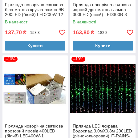
Гірлянда новорічна святкова
Гірлянда новорічна святкова
біла матова кругла лампа 9В
чорний дріт матова лампа
200LED (білий) LED200W-12
300LED (синій) LED300B-3
(білий провід)
В наявності
В наявності
137,70
163,80
₴
₴
153 ₴
182 ₴
Купити
Купити
–10%
–10%
Гірлянда новорічна святкова
Гірлянда LED яскрава
прозорий провід 400LED
Водоспад 3,0мХ0,8м 200LED
(білий) LED400W-1
(різнокольоровий) IT-RAINS-