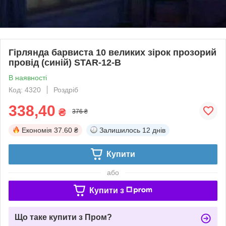
Гірлянда барвиста 10 великих зірок прозорий
провід (синій) STAR-12-B
В наявності
Код: 4320
Роздріб
338,40
₴
376 ₴
Економія
37.60 ₴
Залишилось
12 днів
Купити
або
Купити з
Що таке купити з Пром?