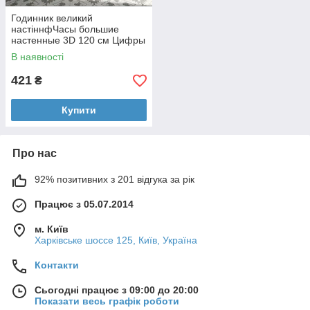
Годинник великий
настіннфЧасы большие
настенные 3D 120 см Цифры
ZH015 Серебряныеий 3D
В наявності
120 см Цифри ZH015
Срібний
421
₴
Купити
Про нас
92% позитивних з 201 відгука за рік
Працює з 05.07.2014
м. Київ
Харківське шоссе 125, Київ, Україна
Контакти
Сьогодні працює з 09:00 до 20:00
Показати весь графік роботи