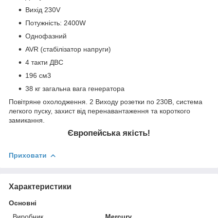
Вихід 230V
Потужність: 2400W
Однофазний
AVR (стабілізатор напруги)
4 такти ДВС
196 см3
38 кг загальна вага генератора
Повітряне охолодження. 2 Виходу розетки по 230В, система
легкого пуску, захист від перенавантаження та короткого
замикання.
Європейська якість!
Приховати
Характеристики
Основні
Виробник
Mercury