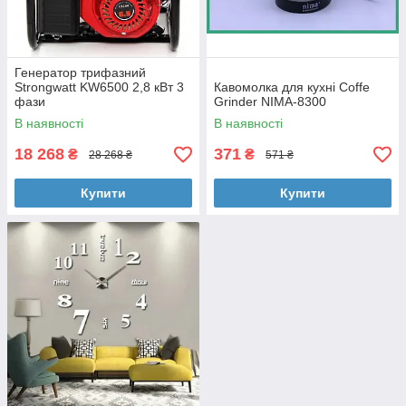
Генератор трифазний
Strongwatt KW6500 2,8 кВт 3
Кавомолка для кухні Coffe
фази
Grinder NIMA-8300
В наявності
В наявності
18 268
371
₴
₴
28 268 ₴
571 ₴
Купити
Купити