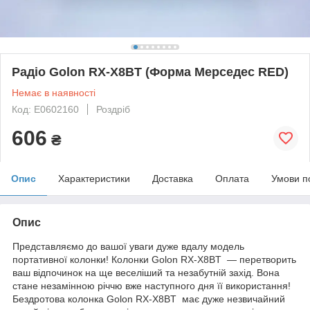
Радіо Golon RX-X8BT (Форма Мерседес RED)
Немає в наявності
Код: E0602160
Роздріб
606
₴
Опис
Характеристики
Доставка
Оплата
Умови п
Опис
Представляємо до вашої уваги дуже вдалу модель
портативної колонки! Колонки Golon RX-X8BT — перетворить
ваш відпочинок на ще веселіший та незабутній захід. Вона
стане незамінною річчю вже наступного дня її використання!
Бездротова колонка Golon RX-X8BT має дуже незвичайний