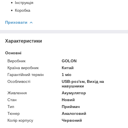
Інструкція
Коробка
Приховати
Характеристики
Основні
Виробник
GOLON
Країна виробник
Китай
Гарантійний термін
1 міс
Особливості
USB-роз'єм, Вихід на
навушники
Живлення
Акумулятор
Стан
Новий
Тип
Приймач
Тюнер
Аналоговий
Колір корпусу
Червоний