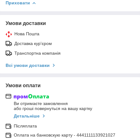
Приховати
Умови доставки
Нова Пошта
Доставка кур'єром
Транспортна компанія
Всі умови доставки
Умови оплати
Ви отримаєте замовлення
або гроші повернуться на вашу картку
Детальніше
Післяплата
Оплата на банковскую карту - 4441111133921027