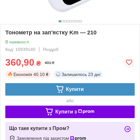
Тонометр на зап'ястку Km — 210
В наявності
Код: 10939140
Роздріб
360,90
₴
401 ₴
Економія
40.10 ₴
Залишилось
23 дні
Купити
або
Купити з
Що таке купити з Пром?
Замовлення під захистом