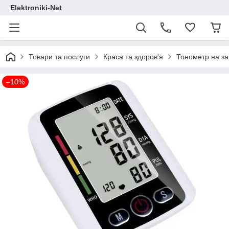
Elektroniki-Net
Товари та послуги
Краса та здоров'я
Тонометр на за
–10%