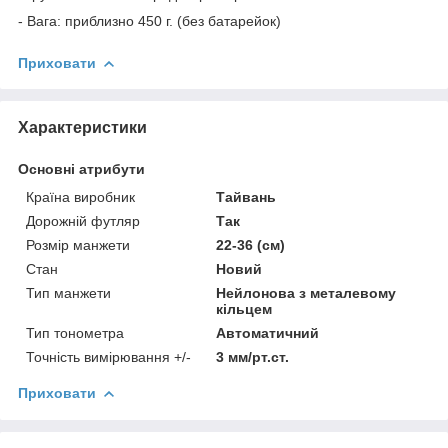
- Вага: приблизно 450 г. (без батарейок)
Приховати
Характеристики
Основні атрибути
Країна виробник
Тайвань
Дорожній футляр
Так
Розмір манжети
22-36 (см)
Стан
Новий
Тип манжети
Нейлонова з металевому
кільцем
Тип тонометра
Автоматичний
Точність вимірювання +/-
3 мм/рт.ст.
Приховати