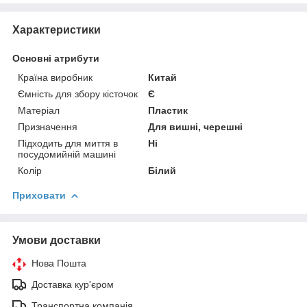
Характеристики
Основні атрибути
Країна виробник
Китай
Ємність для збору кісточок
Є
Матеріал
Пластик
Призначення
Для вишні, черешні
Підходить для миття в
Ні
посудомийній машині
Колір
Білий
Приховати
Умови доставки
Нова Пошта
Доставка кур'єром
Транспортна компанія