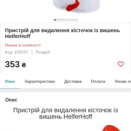
Пристрій для видалення кісточок із вишень
HelferHoff
Немає в наявності
Код: 105597
Роздріб
353
₴
Опис
Характеристики
Доставка
Оплата
Умови п
Опис
Пристрій для видалення кісточок із
вишень HelferHoff