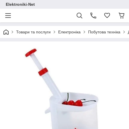
Elektroniki-Net
Товари та послуги
Електроніка
Побутова техніка