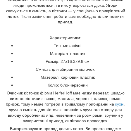
ягоди проколюються, і в них утворюється дірка. Ягоди
скочуються в ємність, а кісточки — у спеціально прикріплений
лоток. Після закінчення роботи вам необхідно тільки помити
прилад.
Характеристики:
Тип: механічні
Матеріал: пластик
Розмір: 27х16.3х9.8 см
Ємність для збирання кісточок:
Матеріал: харчовий пластик
Колір: біло-червоний
Очисник кісточок фірми HelferHoff має низку переваг: швидко
витягає кісточки з вишні, мастила, черешні, оливок, немає
бризок, тому немає потреби в тривалому прибиранні на
кухні
,
зручна ємність для кісточок, наявність зручного отвору для
виходу оброблених ягід, невеликий за розмірами, зручний у
використанні прилад, силіконова прокладка.
Використовувати прилад досить легко. Ви просто кладете