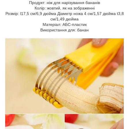
Продукт: ніж для нарізування бананів
Колір: жовтий, як на зображенні
Розмір: l17,5 см/6,9 дюйма Діаметр ножа 4 см/1,57 дюйма t3,8
см/1,49 дюйма
Матеріал: АБС-пластик
Використання для: банан