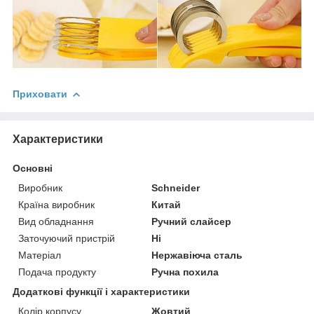
Приховати
Характеристики
Основні
Виробник
Schneider
Країна виробник
Китай
Вид обладнання
Ручний слайсер
Заточуючий пристрій
Ні
Матеріал
Нержавіюча сталь
Подача продукту
Ручна похила
Додаткові функції і характеристики
Колір корпусу
Жовтий