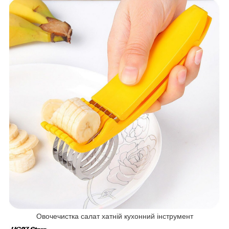
Овочечистка салат хатній кухонний інструмент