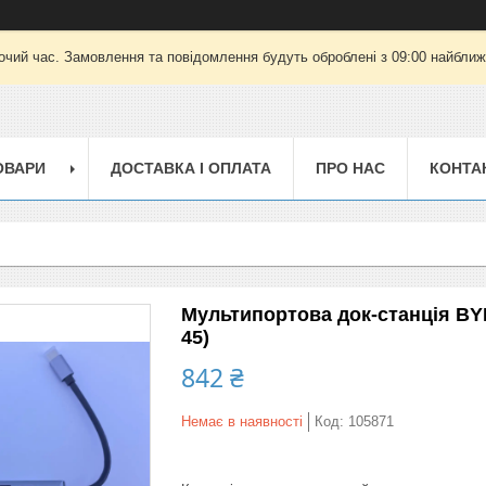
очий час. Замовлення та повідомлення будуть оброблені з 09:00 найближч
ОВАРИ
ДОСТАВКА І ОПЛАТА
ПРО НАС
КОНТА
Мультипортова док-станція BYL
45)
842 ₴
Немає в наявності
Код:
105871