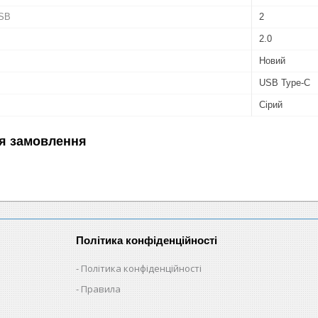
USB
2
2.0
Новий
USB Type-C
Сірий
я замовлення
Політика конфіденційності
Політика конфіденційності
Правила