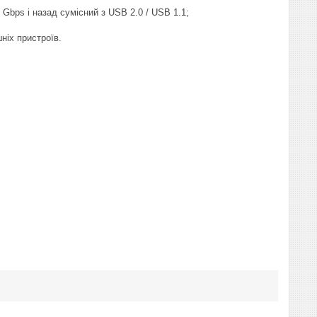
bps і назад сумісний з USB 2.0 / USB 1.1;
іх пристроїв.