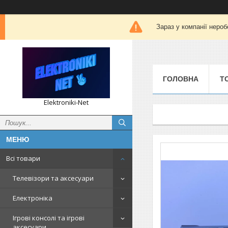
Зараз у компанії нероб
ГОЛОВНА
Т
Elektroniki-Net
Всі товари
Телевізори та аксесуари
Електроніка
Ігрові консолі та ігрові
аксесуари