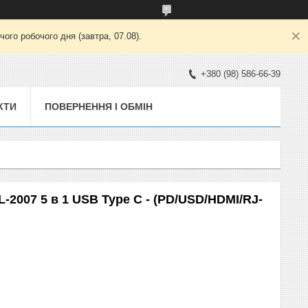
ого робочого дня (завтра, 07.08).
+380 (98) 586-66-39
КТИ
ПОВЕРНЕННЯ І ОБМІН
-2007 5 в 1 USB Type C - (PD/USD/HDMI/RJ-