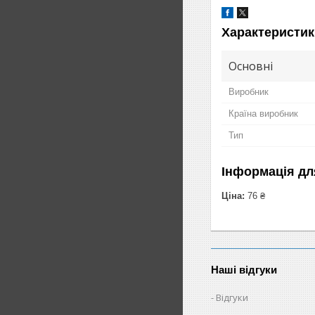
Характеристик
Основні
Виробник
Країна виробник
Тип
Інформація дл
Ціна:
76 ₴
Наші відгуки
Відгуки