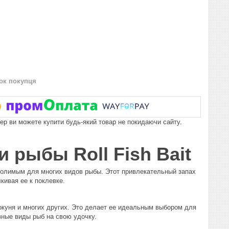
нок покупця
пер ви можете купити будь-який товар не покидаючи сайту.
 рыбы Roll Fish Bait
одолимым для многих видов рыбы. Этот привлекательный запах
кивая ее к поклевке.
 окуня и многих других. Это делает ее идеальным выбором для
зные виды рыб на свою удочку.