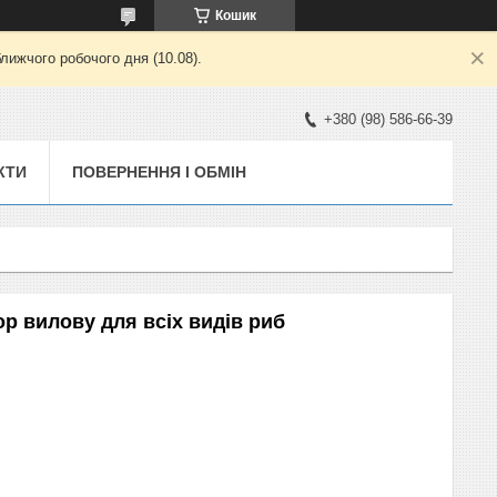
Кошик
лижчого робочого дня (10.08).
+380 (98) 586-66-39
КТИ
ПОВЕРНЕННЯ І ОБМІН
тор вилову для всіх видів риб