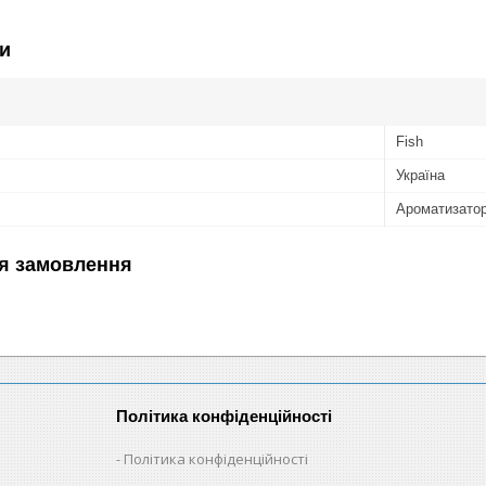
и
Fish
Україна
Ароматизато
я замовлення
Політика конфіденційності
Політика конфіденційності