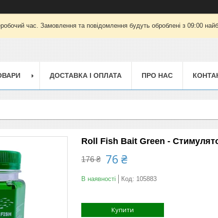
еробочий час. Замовлення та повідомлення будуть оброблені з 09:00 найб
ОВАРИ
ДОСТАВКА І ОПЛАТА
ПРО НАС
КОНТА
Roll Fish Bait Green - Стимуля
76 ₴
176 ₴
В наявності
Код:
105883
Купити