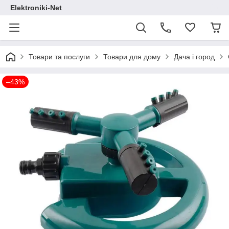
Elektroniki-Net
Товари та послуги
Товари для дому
Дача і город
–43%