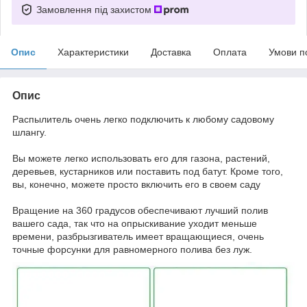
Замовлення під захистом
Опис
Характеристики
Доставка
Оплата
Умови п
Опис
Распылитель очень легко подключить к любому садовому
шлангу.
Вы можете легко использовать его для газона, растений,
деревьев, кустарников или поставить под батут. Кроме того,
вы, конечно, можете просто включить его в своем саду
Вращение на 360 градусов обеспечивают лучший полив
вашего сада, так что на опрыскивание уходит меньше
времени, разбрызгиватель имеет вращающиеся, очень
точные форсунки для равномерного полива без луж.