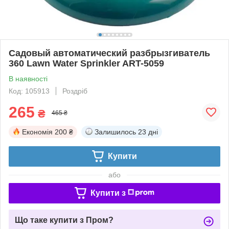
Садовый автоматический разбрызгиватель
360 Lawn Water Sprinkler ART-5059
В наявності
Код: 105913
Роздріб
265
₴
465 ₴
Економія
200 ₴
Залишилось
23 дні
Купити
або
Купити з
Що таке купити з Пром?