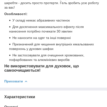
шкребти - досить просто протерти. Гель зробить усю роботу
за вас!
Особливості:
У складі немає абразивних частинок
Для досягнення максимального ефекту після
нанесення потрібно почекати 30 хвилин
Не наносити на одяг та інші поверхні
Призначений для чищення внутрішніх емальованих
поверхонь у духових шафах
Не застосовувати для очищення хромованих,
пофарбованих та алюмінієвих виробів
Не використовувати для духовок, що
самоочищаються!
Приховати
Характеристики
Основні