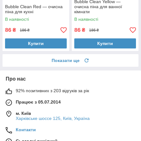
Bubble Clean Yellow —
Bubble Clean Red — очисна
очисна піна для ванної
піна для кухні
кімнати
В наявності
В наявності
86
86
₴
₴
186 ₴
186 ₴
Купити
Купити
Показати ще
Про нас
92% позитивних з 203 відгуків за рік
Працює з 05.07.2014
м. Київ
Харківське шоссе 125, Київ, Україна
Контакти