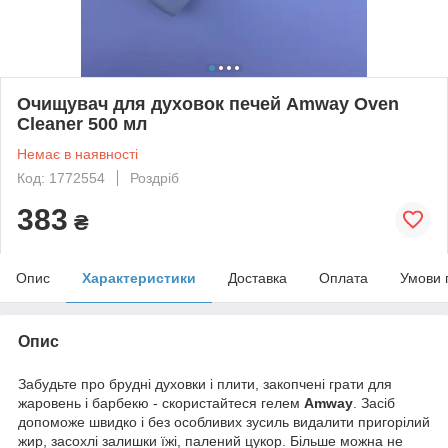
Очищувач для духовок печей Amway Oven
Cleaner 500 мл
Немає в наявності
Код: 1772554
Роздріб
383
₴
Опис
Характеристики
Доставка
Оплата
Умови 
Опис
Забудьте про брудні духовки і плити, закопчені грати для
жаровень і барбекю - скористайтеся гелем
Amway
. Засіб
допоможе швидко і без особливих зусиль видалити пригорілий
жир, засохлі залишки їжі, палений цукор. Більше можна не