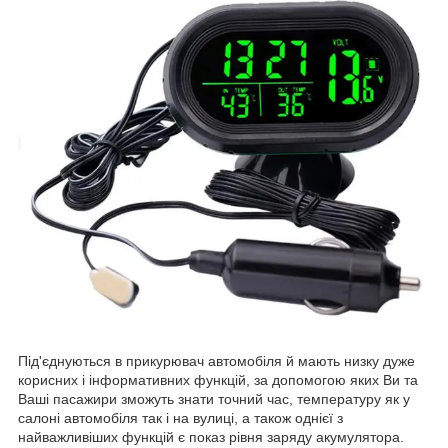
Під'єднуються в прикурювач автомобіля й мають низку дуже
корисних і інформативних функцій, за допомогою яких Ви та
Ваші пасажири зможуть знати точний час, температуру як у
салоні автомобіля так і на вулиці, а також однієї з
найважливіших функцій є показ рівня заряду акумулятора.