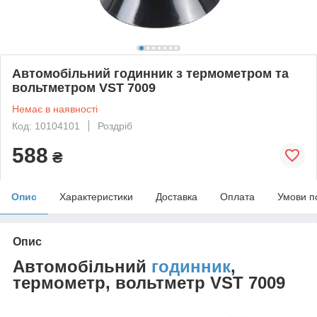
Автомобільний годинник з термометром та
вольтметром VST 7009
Немає в наявності
Код: 10104101
Роздріб
588
₴
Опис
Характеристики
Доставка
Оплата
Умови п
Опис
Автомобільний
годинник
,
термометр, вольтметр VST 7009