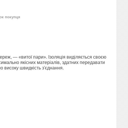
нок покупця
еж, — «витої пари». Ізоляція виділяється своєю
ксимально якісних матеріалів, здатних передавати
о високу швидкість з'єднання.