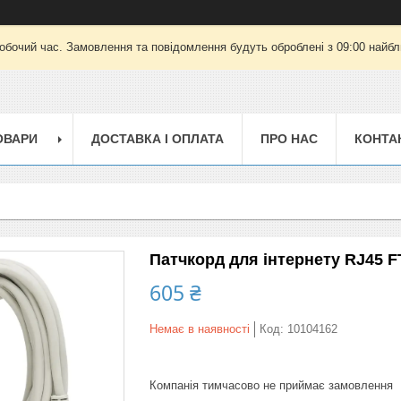
робочий час. Замовлення та повідомлення будуть оброблені з 09:00 найбли
ОВАРИ
ДОСТАВКА І ОПЛАТА
ПРО НАС
КОНТА
Патчкорд для інтернету RJ45 
605 ₴
Немає в наявності
Код:
10104162
Компанія тимчасово не приймає замовлення