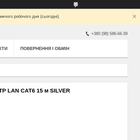
жчого робочого дня (сьогодні).
+380 (98) 586-66-39
КТИ
ПОВЕРНЕННЯ І ОБМІН
FTP LAN CAT6 15 м SILVER