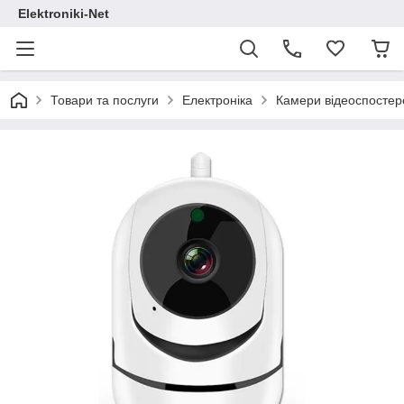
Elektroniki-Net
Товари та послуги
Електроніка
Камери відеоспосте