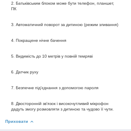
Батьківським блоком може бути телефон, планшет,
ПК
Автоматичний поворот за дитиною (режим зливання)
Покращене нічне бачення
Видимість до 10 метрів у повній темряві
Датчик руху
Безпечне під'єднання з допомогою пароля
Двосторонній зв'язок і високочутливий мікрофон
дадуть змогу розмовляти з дитиною та чудово її чути.
Приховати