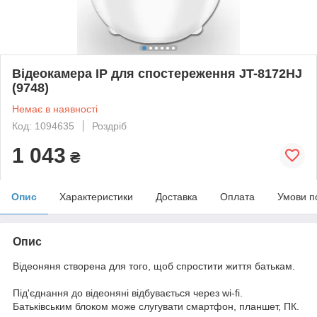
Відеокамера IP для спостереження JT-8172HJ
(9748)
Немає в наявності
Код: 1094635
Роздріб
1 043
₴
Опис
Характеристики
Доставка
Оплата
Умови п
Опис
Відеоняня створена для того, щоб спростити життя батькам.
Під'єднання до відеоняні відбувається через wi-fi.
Батьківським блоком може слугувати смартфон, планшет, ПК.