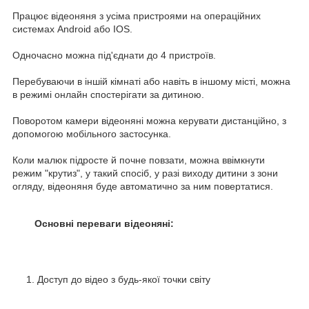
Працює відеоняня з усіма пристроями на операційних
системах Android або IOS.
Одночасно можна під'єднати до 4 пристроїв.
Перебуваючи в іншій кімнаті або навіть в іншому місті, можна
в режимі онлайн спостерігати за дитиною.
Поворотом камери відеоняні можна керувати дистанційно, з
допомогою мобільного застосунка.
Коли малюк підросте й почне повзати, можна ввімкнути
режим "крутиз", у такий спосіб, у разі виходу дитини з зони
огляду, відеоняня буде автоматично за ним повертатися.
Основні переваги відеоняні:
Доступ до відео з будь-якої точки світу