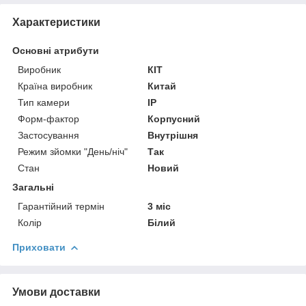
Характеристики
Основні атрибути
Виробник
КІТ
Країна виробник
Китай
Тип камери
IP
Форм-фактор
Корпусний
Застосування
Внутрішня
Режим зйомки "День/ніч"
Так
Стан
Новий
Загальні
Гарантійний термін
3 міс
Колір
Білий
Приховати
Умови доставки