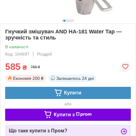
Гнучкий змішувач AND HA-181 Water Tap —
зручність та стиль
В наявності
Код: 104697
Роздріб
585
₴
785 ₴
Економія
200 ₴
Залишилось
24 дні
Купити
або
Купити з
Що таке купити з Пром?