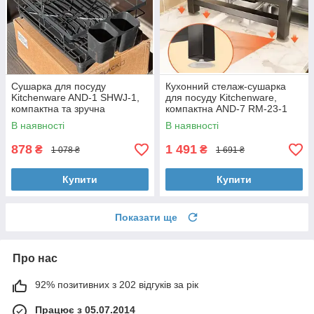
Сушарка для посуду
Кухонний стелаж-сушарка
Kitchenware AND-1 SHWJ-1,
для посуду Kitchenware,
компактна та зручна
компактна AND-7 RM-23-1
В наявності
В наявності
878
1 491
₴
₴
1 078 ₴
1 691 ₴
Купити
Купити
Показати ще
Про нас
92% позитивних з 202 відгуків за рік
Працює з 05.07.2014