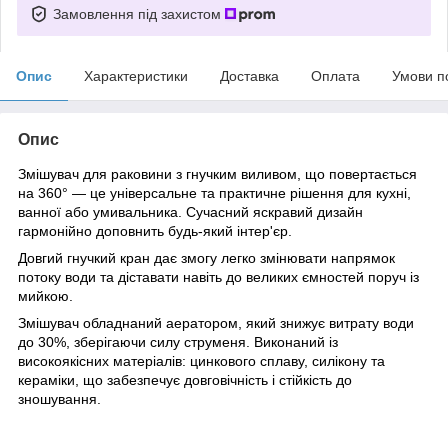
Замовлення під захистом
Опис
Характеристики
Доставка
Оплата
Умови п
Опис
Змішувач для раковини з гнучким виливом, що повертається
на 360° — це універсальне та практичне рішення для кухні,
ванної або умивальника. Сучасний яскравий дизайн
гармонійно доповнить будь-який інтер'єр.
Довгий гнучкий кран дає змогу легко змінювати напрямок
потоку води та діставати навіть до великих ємностей поруч із
мийкою.
Змішувач обладнаний аератором, який знижує витрату води
до 30%, зберігаючи силу струменя. Виконаний із
високоякісних матеріалів: цинкового сплаву, силікону та
кераміки, що забезпечує довговічність і стійкість до
зношування.