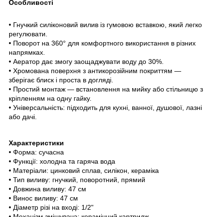
Особливості
• Гнучкий силіконовий вилив із гумовою вставкою, який легко
регулювати.
• Поворот на 360° для комфортного використання в різних
напрямках.
• Аератор дає змогу заощаджувати воду до 30%.
• Хромована поверхня з антикорозійним покриттям —
зберігає блиск і проста в догляді.
• Простий монтаж — встановлення на мийку або стільницю з
кріпленням на одну гайку.
• Універсальність: підходить для кухні, ванної, душової, лазні
або дачі.
Характеристики
• Форма: сучасна
• Функції: холодна та гаряча вода
• Матеріали: цинковий сплав, силікон, кераміка
• Тип виливу: гнучкий, поворотний, прямий
• Довжина виливу: 47 см
• Винос виливу: 47 см
• Діаметр різі на вході: 1/2"
• Механізм змішувача: керамічний картридж