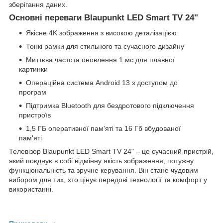
зберігання даних.
Основні переваги Blaupunkt LED Smart TV 24"
Якісне 4K зображення з високою деталізацією
Тонкі рамки для стильного та сучасного дизайну
Миттєва частота оновлення 1 мс для плавної
картинки
Операційна система Android 13 з доступом до
програм
Підтримка Bluetooth для бездротового підключення
пристроїв
1,5 ГБ оперативної пам'яті та 16 Гб вбудованої
пам'яті
Телевізор Blaupunkt LED Smart TV 24" – це сучасний пристрій,
який поєднує в собі відмінну якість зображення, потужну
функціональність та зручне керування. Він стане чудовим
вибором для тих, хто цінує передові технології та комфорт у
використанні.