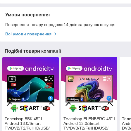
Умови повернення
Повернення товару впродовж 14 днів за рахунок покупця
Всі умови повернення
Подібні товари компанії
Телевізор BBK 45" I
Телевізор ELENBERG 45" I
Теле
Android 13.0/Smart
Android 13.0/Smart
Andr
TV/DVB/T2/FullHD/USB/
TV/DVB/T2/FullHD/USB/
DVB/