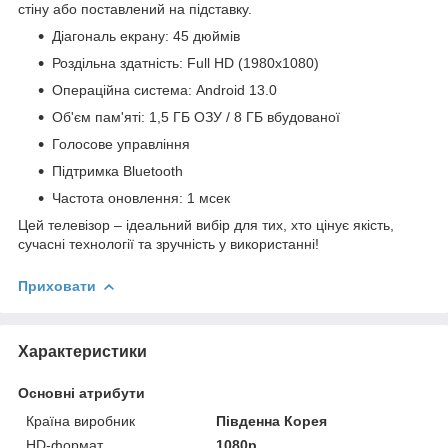
стіну або поставлений на підставку.
Діагональ екрану: 45 дюймів
Роздільна здатність: Full HD (1980x1080)
Операційна система: Android 13.0
Об'єм пам'яті: 1,5 ГБ ОЗУ / 8 ГБ вбудованої
Голосове управління
Підтримка Bluetooth
Частота оновлення: 1 мсек
Цей телевізор – ідеальний вибір для тих, хто цінує якість,
сучасні технології та зручність у використанні!
Приховати
Характеристики
Основні атрибути
Країна виробник
Південна Корея
HD-формат
1080р