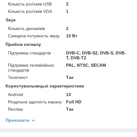
Кількість роз'ємів USB
2
Кількість роз'ємів VGA
1
Звук
Кількість динаміків
2
Сумарна потужність звуку
10 Вт
Прийом сигналу
Підтримка стандартів
DVB-C, DVB-S2, DVB-S, DVB-
T, DVB-T2
Підтримка телевізійних
PAL, NTSC, SECAM
стандартів
Телетекст
Так
Користувальницькі характеристики
Android
13
Роздільна здатність екрану
Full HD
Репліка
Так
Приховати