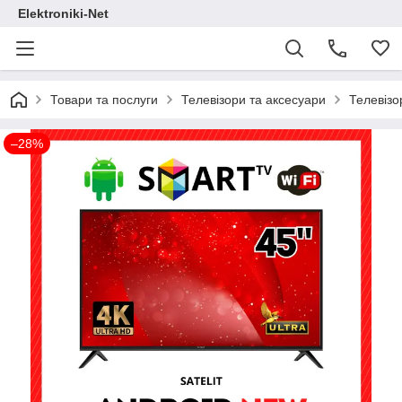
Elektroniki-Net
Товари та послуги
Телевізори та аксесуари
Телевізо
–28%