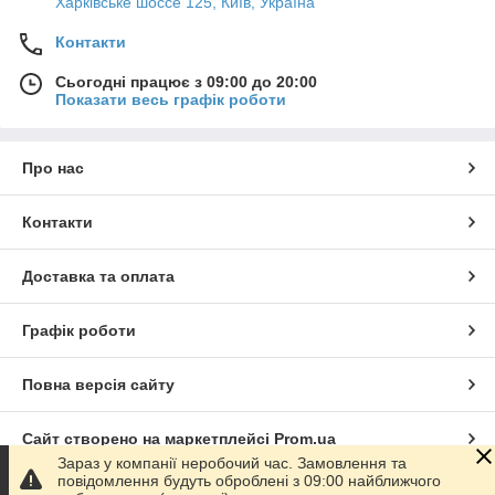
Харківське шоссе 125, Київ, Україна
Контакти
Сьогодні працює з 09:00 до 20:00
Показати весь графік роботи
Про нас
Контакти
Доставка та оплата
Графік роботи
Повна версія сайту
Сайт створено на маркетплейсі
Prom.ua
Зараз у компанії неробочий час. Замовлення та
повідомлення будуть оброблені з 09:00 найближчого
Політика конфіденційності