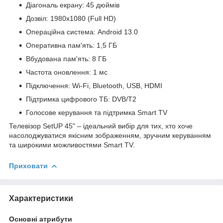
Діагональ екрану: 45 дюймів
Дозвіл: 1980x1080 (Full HD)
Операційна система: Android 13.0
Оперативна пам'ять: 1,5 ГБ
Вбудована пам'ять: 8 ГБ
Частота оновлення: 1 мс
Підключення: Wi-Fi, Bluetooth, USB, HDMI
Підтримка цифрового ТБ: DVB/T2
Голосове керування та підтримка Smart TV
Телевізор SetUP 45" – ідеальний вибір для тих, хто хоче
насолоджуватися якісним зображенням, зручним керуванням
та широкими можливостями Smart TV.
Приховати
Характеристики
Основні атрибути