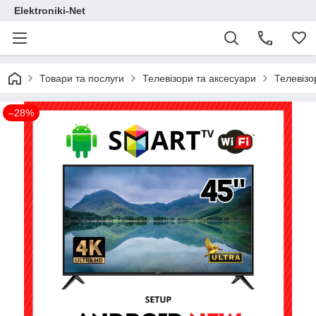
Elektroniki-Net
Товари та послуги
Телевізори та аксесуари
Телевізо
–28%