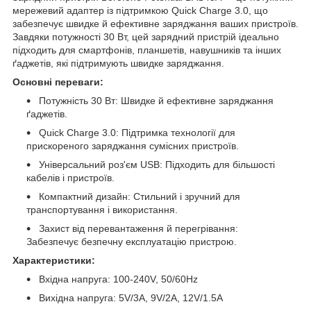
мережевий адаптер із підтримкою Quick Charge 3.0, що
забезпечує швидке й ефективне заряджання ваших пристроїв.
Завдяки потужності 30 Вт, цей зарядний пристрій ідеально
підходить для смартфонів, планшетів, навушників та інших
ґаджетів, які підтримують швидке заряджання.
Основні переваги:
Потужність 30 Вт: Швидке й ефективне заряджання
ґаджетів.
Quick Charge 3.0: Підтримка технології для
прискореного заряджання сумісних пристроїв.
Універсальний роз'єм USB: Підходить для більшості
кабелів і пристроїв.
Компактний дизайн: Стильний і зручний для
транспортування і використання.
Захист від перевантаження й перегрівання:
Забезпечує безпечну експлуатацію пристрою.
Характеристики:
Вхідна напруга: 100-240V, 50/60Hz
Вихідна напруга: 5V/3A, 9V/2A, 12V/1.5A