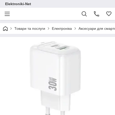
Elektroniki-Net
Товари та послуги
Електроніка
Аксесуари для смар