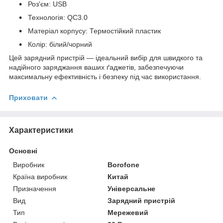
Роз'єм: USB
Технологія: QC3.0
Матеріал корпусу: Термостійкий пластик
Колір: білий/чорний
Цей зарядний пристрій — ідеальний вибір для швидкого та
надійного заряджання ваших ґаджетів, забезпечуючи
максимальну ефективність і безпеку під час використання.
Приховати
Характеристики
Основні
Виробник
Borofone
Країна виробник
Китай
Призначення
Універсальне
Вид
Зарядний пристрій
Тип
Мережевий