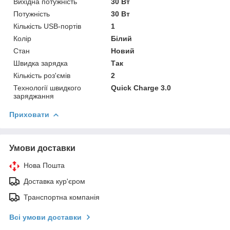
Вихідна потужність
30 Вт
Потужність
30 Вт
Кількість USB-портів
1
Колір
Білий
Стан
Новий
Швидка зарядка
Так
Кількість роз'ємів
2
Технології швидкого
Quick Charge 3.0
заряджання
Приховати
Умови доставки
Нова Пошта
Доставка кур'єром
Транспортна компанія
Всі умови доставки