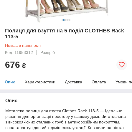
Полиця для взуття на 5 поділ CLOTHES Rack
113-5
Немає в наявності
Код: 11953312
Роздріб
676
₴
Опис
Характеристики
Доставка
Оплата
Умови п
Опис
Металева полиця для взуття Clothes Rack 113-5 — ідеальне
рішення для організації простору у вашому домі. Виготовлена
з високоякісних сталевих труб з антикорозійним покриттям,
вона гарантує довгий термін експлуатації. Ковпачки на ніжках