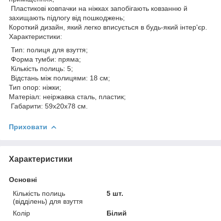
Пластикові ковпачки на ніжках запобігають ковзанню й
захищають підлогу від пошкоджень;
Короткий дизайн, який легко вписується в будь-який інтер'єр.
Характеристики:
Тип: полиця для взуття;
Форма тумби: пряма;
Кількість полиць: 5;
Відстань між полицями: 18 см;
Тип опор: ніжки;
Матеріал: неіржавка сталь, пластик;
Габарити: 59х20х78 см.
Приховати
Характеристики
Основні
Кількість полиць
5 шт.
(відділень) для взуття
Колір
Білий