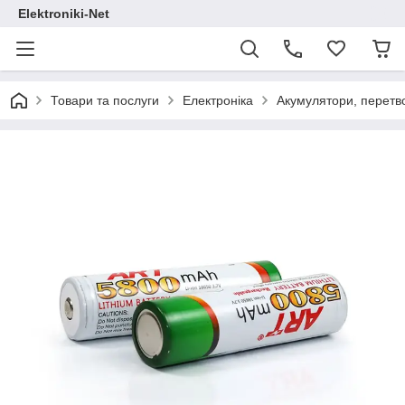
Elektroniki-Net
Товари та послуги
Електроніка
Акумулятори, перетв