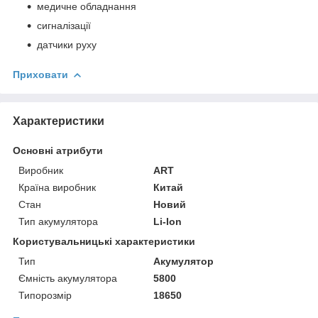
медичне обладнання
сигналізації
датчики руху
Приховати
Характеристики
Основні атрибути
Виробник
ART
Країна виробник
Китай
Стан
Новий
Тип акумулятора
Li-Ion
Користувальницькі характеристики
Тип
Акумулятор
Ємність акумулятора
5800
Типорозмір
18650