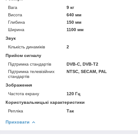
Вага
9 кг
Висота
640 мм
Глибина
150 мм
Ширина
1100 мм
Звук
Кількість динаміків
2
Прийом сигналу
Підтримка стандартів
DVB-C, DVB-T2
Підтримка телевізійних
NTSC, SECAM, PAL
стандартів
Зображення
Частота екрану
120 Гц
Користувальницькі характеристики
Репліка
Так
Приховати