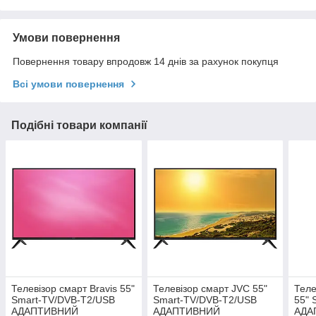
Умови повернення
Повернення товару впродовж 14 днів за рахунок покупця
Всі умови повернення
Подібні товари компанії
Телевізор смарт Bravis 55"
Телевізор смарт JVC 55"
Теле
Smart-TV/DVB-T2/USB
Smart-TV/DVB-T2/USB
55" 
АДАПТИВНИЙ
АДАПТИВНИЙ
АДА