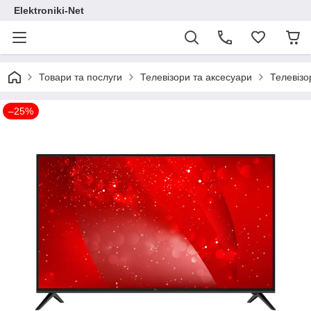
Elektroniki-Net
Товари та послуги
Телевізори та аксесуари
Телевіз
–25%