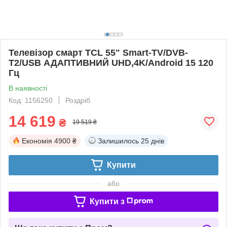
Телевізор смарт TCL 55" Smart-TV/DVB-
T2/USB АДАПТИВНИЙ UHD,4K/Android 15 120
Гц
В наявності
Код: 1156250
Роздріб
14 619
₴
19 519 ₴
Економія
4900 ₴
Залишилось
25 днів
Купити
або
Купити з