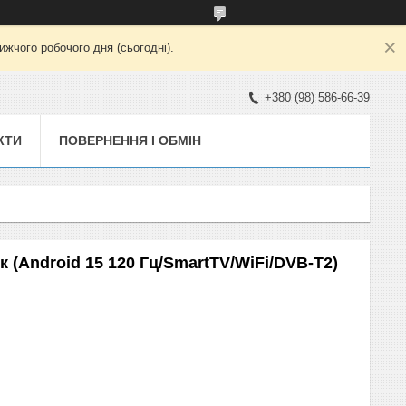
жчого робочого дня (сьогодні).
+380 (98) 586-66-39
КТИ
ПОВЕРНЕННЯ І ОБМІН
 (Android 15 120 Гц/SmartTV/WiFi/DVB-T2)