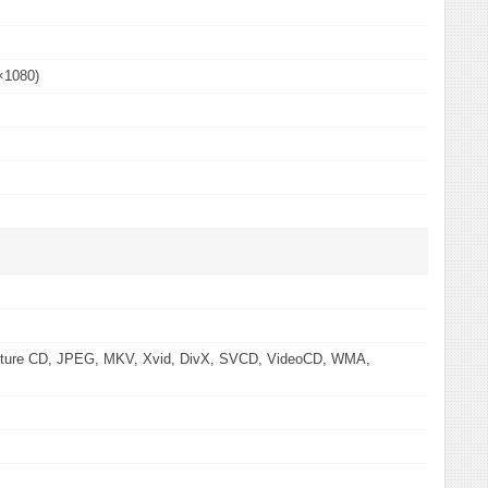
×1080)
cture CD, JPEG, MKV, Xvid, DivX, SVCD, VideoCD, WMA,