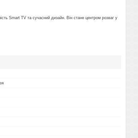
ність Smart TV та сучасний дизайн. Він стане центром розваг у
ея