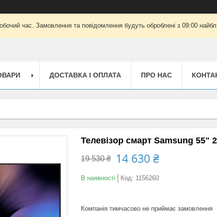
робочий час. Замовлення та повідомлення будуть оброблені з 09:00 найбли
ОВАРИ
ДОСТАВКА І ОПЛАТА
ПРО НАС
КОНТА
Телевізор смарт Samsung 55" 2к
14 630 ₴
19 530 ₴
В наявності
Код:
1156260
Компанія тимчасово не приймає замовлення