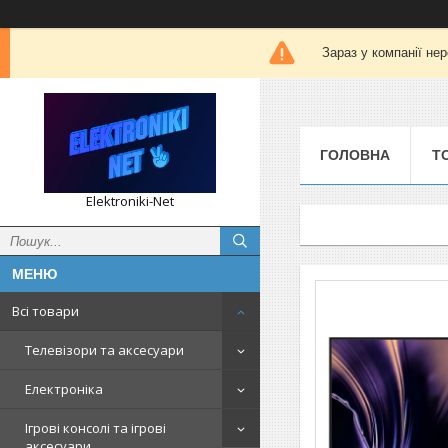
Зараз у компанії не
ГОЛОВНА
Т
Elektroniki-Net
Всі товари
Телевізори та аксесуари
Електроніка
Ігрові консолі та ігрові
аксесуари