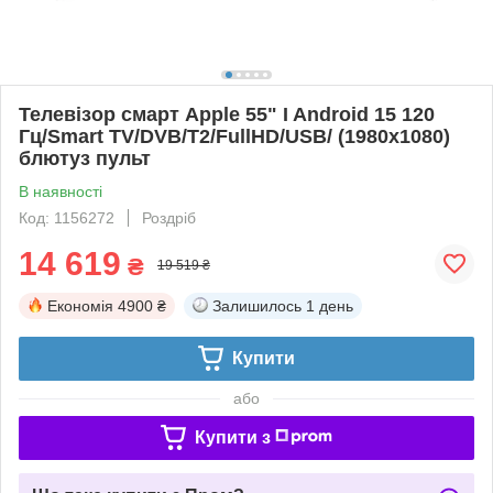
Телевізор смарт Apple 55" I Android 15 120
Гц/Smart TV/DVB/T2/FullHD/USB/ (1980x1080)
блютуз пульт
В наявності
Код: 1156272
Роздріб
14 619
₴
19 519 ₴
Економія
4900 ₴
Залишилось
1 день
Купити
або
Купити з