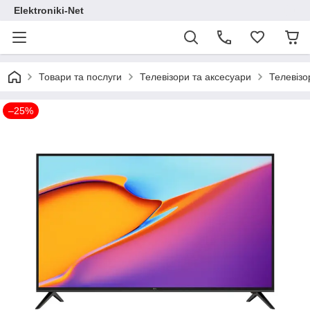
Elektroniki-Net
Товари та послуги
Телевізори та аксесуари
Телевізо
–25%