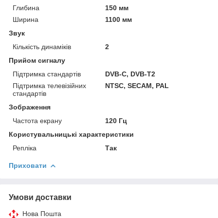
Глибина
150 мм
Ширина
1100 мм
Звук
Кількість динаміків
2
Прийом сигналу
Підтримка стандартів
DVB-C, DVB-T2
Підтримка телевізійних
NTSC, SECAM, PAL
стандартів
Зображення
Частота екрану
120 Гц
Користувальницькі характеристики
Репліка
Так
Приховати
Умови доставки
Нова Пошта