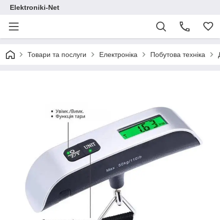
Elektroniki-Net
Товари та послуги
Електроніка
Побутова техніка