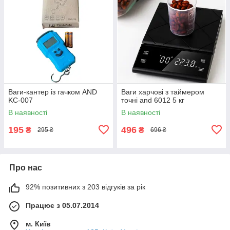
Ваги-кантер із гачком AND
Ваги харчові з таймером
KC-007
точні and 6012 5 кг
В наявності
В наявності
195
496
₴
₴
295 ₴
696 ₴
Про нас
92% позитивних з 203 відгуків за рік
Працює з 05.07.2014
м. Київ