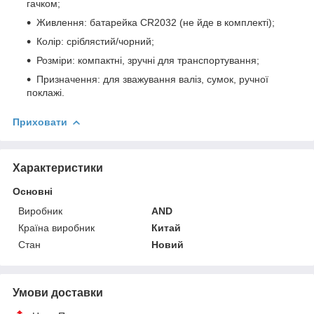
гачком;
Живлення: батарейка CR2032 (не йде в комплекті);
Колір: сріблястий/чорний;
Розміри: компактні, зручні для транспортування;
Призначення: для зважування валіз, сумок, ручної
поклажі.
Приховати
Характеристики
Основні
Виробник
AND
Країна виробник
Китай
Стан
Новий
Умови доставки