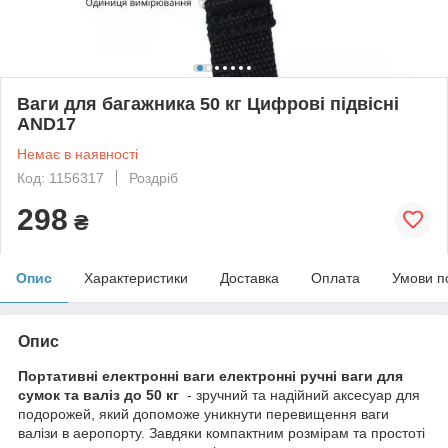
Ваги для багажника 50 кг Цифрові підвісні
AND17
Немає в наявності
Код: 1156317
Роздріб
298
₴
Опис
Характеристики
Доставка
Оплата
Умови п
Опис
Портативні електронні ваги електронні ручні ваги для
сумок та валіз до 50 кг
- зручний та надійний аксесуар для
подорожей, який допоможе уникнути перевищення ваги
валізи в аеропорту. Завдяки компактним розмірам та простоті