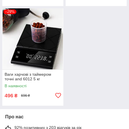
–29%
Ваги харчові з таймером
точні and 6012 5 кг
В наявності
496
₴
696 ₴
Про нас
92% позитивних з 203 відгуків за рік