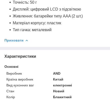
Точність: 50 г
Дисплей: цифровий LCD з підсвіткою
Живлення: батарейки типу AAA (2 шт.)
Матеріал корпусу: пластик
Тип гачка: металевий
Приховати
Характеристики
Основні
Виробник
AND
Країна виробник
Китай
Вид кухонних ваг
електронні
Стан
Новий
Колір
Блакитний