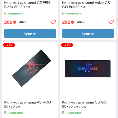
Килимок для миші GREEN
Килимок для миші Valve CS
Black 80×30 см
GO 80×30 см
В наявності
В наявності
282
282
₴
₴
482 ₴
482 ₴
Купити
Купити
–41%
–41%
Килимок для миші AS ROG
Килимок для миші CS GO
80×30 см
80×30 см new
В наявності
В наявності