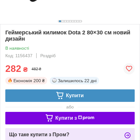
Геймерський килимок Dota 2 80×30 см новий
дизайн
В наявності
Код: 1156437
Роздріб
282
₴
482 ₴
Економія
200 ₴
Залишилось
22 дні
Купити
або
Купити з
Що таке купити з Пром?