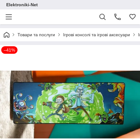
Elektroniki-Net
Товари та послуги
Ігрові консолі та ігрові аксесуари
–41%