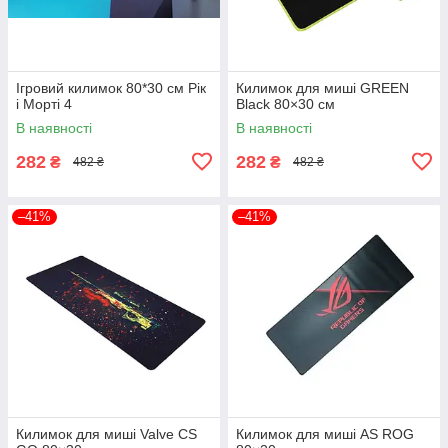
Ігровий килимок 80*30 см Рік
Килимок для миші GREEN
і Морті 4
Black 80×30 см
В наявності
В наявності
282
282
₴
₴
482 ₴
482 ₴
–41%
–41%
Килимок для миші Valve CS
Килимок для миші AS ROG